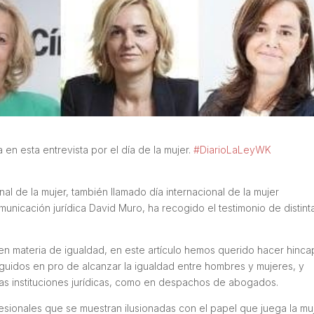
a en esta entrevista por el día de la mujer.
#DiarioLaLey
WK
al de la mujer, también llamado día internacional de la mujer
unicación jurídica David Muro, ha recogido el testimonio de distint
 materia de igualdad, en este artículo hemos querido hacer hinca
guidos en pro de alcanzar la igualdad entre hombres y mujeres, y
las instituciones jurídicas, como en despachos de abogados.
sionales que se muestran ilusionadas con el papel que juega la mu