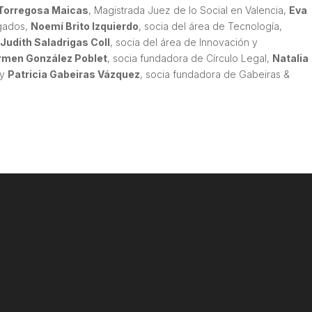
Torregosa Maicas
, Magistrada Juez de lo Social en Valencia,
Eva
ogados,
Noemí Brito Izquierdo
, socia del área de Tecnología,
,
Judith Saladrigas Coll
, socia del área de Innovación y
rmen González Poblet
, socia fundadora de Círculo Legal,
Natalia
 y
Patricia Gabeiras Vázquez
, socia fundadora de Gabeiras &