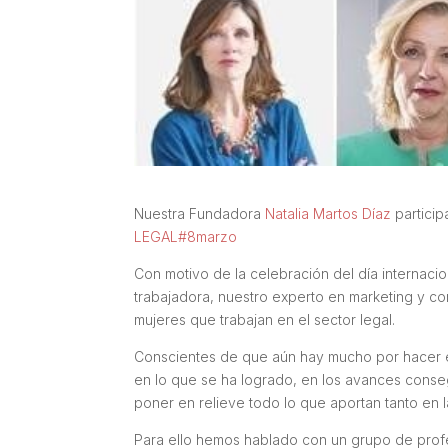
Nuestra Fundadora
Natalia Martos Díaz
particip
LEGAL
#8marzo
Con motivo de la celebración del día internacion
trabajadora, nuestro experto en marketing y com
mujeres que trabajan en el sector legal.
Conscientes de que aún hay mucho por hacer en
en lo que se ha logrado, en los avances conse
poner en relieve todo lo que aportan tanto en 
Para ello hemos hablado con un grupo de profe