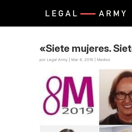
«Siete mujeres. Siet
por
Legal Army
|
Mar 8, 2019
|
Medios