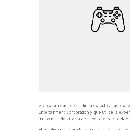
Se espera que, con la firma de este acuerdo, 
Entertainment Corporation y que utilice la expe
títulos multiplataforma de la cartera de propied
El objetivo perseguido con este trato millonario