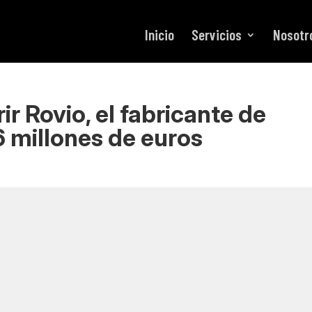
Inicio
Servicios
Nosotr
r Rovio, el fabricante de
6 millones de euros