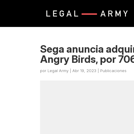
Sega anuncia adquiri
Angry Birds, por 70
por
Legal Army
|
Abr 19, 2023
|
Publicaciones