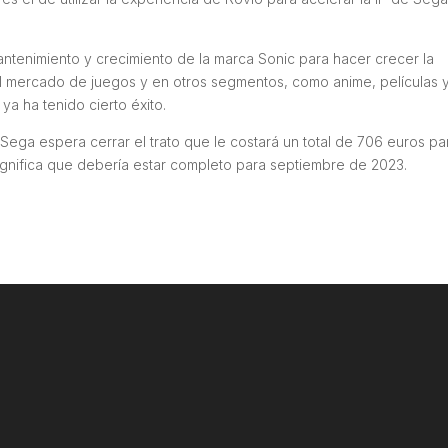
mantenimiento y crecimiento de la marca Sonic para hacer crecer la
el mercado de juegos y en otros segmentos, como anime, películas 
ya ha tenido cierto éxito.
ega espera cerrar el trato que le costará un total de 706 euros pa
significa que debería estar completo para septiembre de 2023.