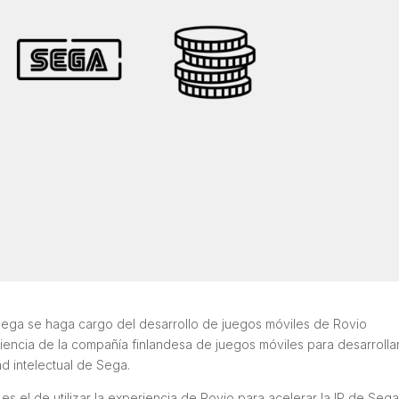
Sega se haga cargo del desarrollo de juegos móviles de Rovio
riencia de la compañía finlandesa de juegos móviles para desarrolla
ad intelectual de Sega.
 es el de utilizar la experiencia de Rovio para acelerar la IP de Seg