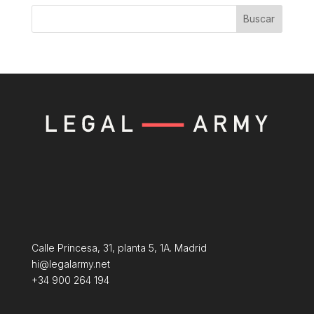
Buscar
Calle Princesa, 31, planta 5, 1A. Madrid
hi@legalarmy.net
+34 900 264 194