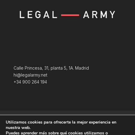
Calle Princesa, 31, planta 5, 1A. Madrid
hi@legalarmy.net
+34 900 264 194
Aviso Legal
Terminos y condiciones
Utilizamos cookies para ofrecerte la mejor experiencia en
Política de Cookies
nuestra web.
Puedes aprender más sobre qué cookies utilizamos o