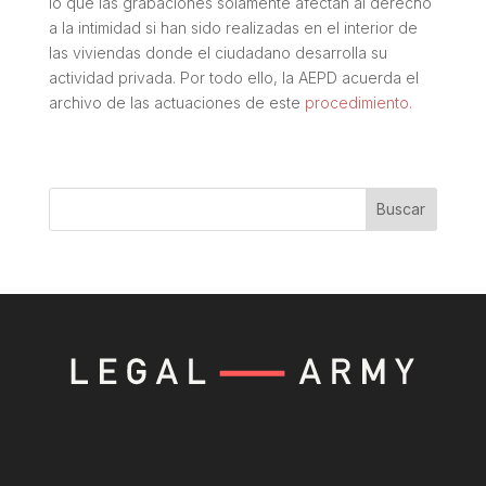
lo que las grabaciones solamente afectan al derecho
a la intimidad si han sido realizadas en el interior de
las viviendas donde el ciudadano desarrolla su
actividad privada. Por todo ello, la AEPD acuerda el
archivo de las actuaciones de este
procedi
m
iento.
Buscar