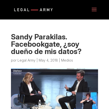
Sandy Parakilas.
Facebookgate, ¿soy
dueño de mis datos?
por
Legal Army
|
May 4, 2018
|
Medios