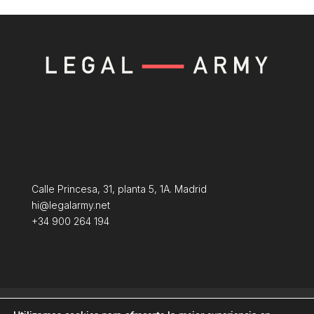
Calle Princesa, 31, planta 5, 1A. Madrid
hi@legalarmy.net
+34 900 264 194
Política de privacidad
Aviso Legal