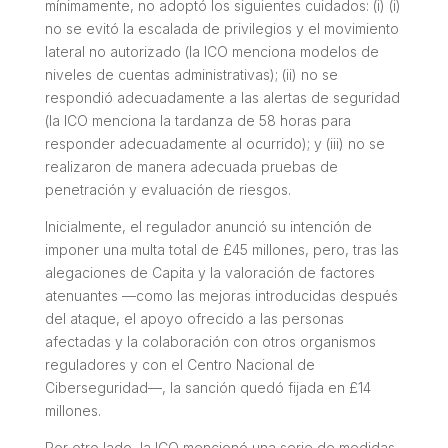
mínimamente, no adoptó los siguientes cuidados: (i) (i)
no se evitó la escalada de privilegios y el movimiento
lateral no autorizado (la ICO menciona modelos de
niveles de cuentas administrativas); (ii) no se
respondió adecuadamente a las alertas de seguridad
(la ICO menciona la tardanza de 58 horas para
responder adecuadamente al ocurrido); y (iii) no se
realizaron de manera adecuada pruebas de
penetración y evaluación de riesgos.
Inicialmente, el regulador anunció su intención de
imponer una multa total de £45 millones, pero, tras las
alegaciones de Capita y la valoración de factores
atenuantes —como las mejoras introducidas después
del ataque, el apoyo ofrecido a las personas
afectadas y la colaboración con otros organismos
reguladores y con el Centro Nacional de
Ciberseguridad—, la sanción quedó fijada en £14
millones.
Por otro lado, la ICO mencionó una serie de medidas