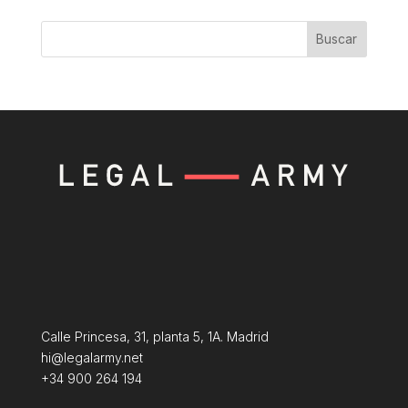
Buscar
Calle Princesa, 31, planta 5, 1A. Madrid
hi@legalarmy.net
+34 900 264 194