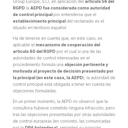
Group Europe, S.L), en aplicación del
artículo 56 del
RGPD
la
AEPD fue considerada como autoridad
de control principal
por entenderse que el
establecimiento principal
del reclamado es el
situado en territorio español.
Ha de tenerse en cuenta que, en este caso, es
aplicable el
mecanismo de cooperación del
artículo 60 del RGPD
por el cual si una de las
autoridades de control interesadas en el
procedimiento formula una
objeción pertinente y
motivada al proyecto de decisión presentado por
la principal (en este caso, la AEPD
), la autoridad de
control principal está obligada a tener en cuenta las
objeciones formuladas.
En un primer momento, la AEPD no observó que la
consultora hubiese cometido ninguna infracción, pero
tras las objeciones presentadas por otras autoridades
de control europeas (en concreto, las comunicadas
por la
DPA holandesa)
, replanteó su posición,