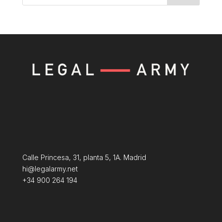
Calle Princesa, 31, planta 5, 1A. Madrid
hi@legalarmy.net
+34 900 264 194