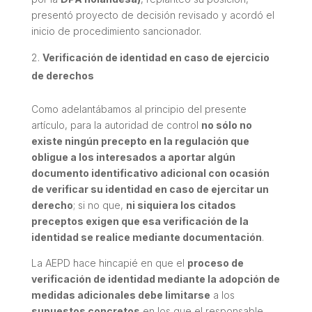
presentó proyecto de decisión revisado y acordó el
inicio de procedimiento sancionador.
Verificación de identidad en caso de ejercicio
de derechos
Como adelantábamos al principio del presente
artículo, para la autoridad de control
no sólo no
existe ningún precepto en la regulación que
obligue a los interesados a aportar algún
documento identificativo adicional con ocasión
de verificar su identidad en caso de ejercitar un
derecho
; si no que,
ni siquiera los citados
preceptos exigen que esa verificación de la
identidad se realice mediante documentación
.
La AEPD hace hincapié en que el
proceso de
verificación de identidad mediante la adopción de
medidas adicionales debe limitarse
a los
supuestos concretos
en los que el responsable