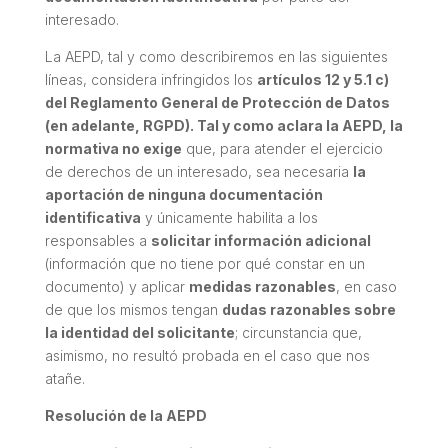
interesado.
La AEPD, tal y como describiremos en las siguientes
líneas, considera infringidos los
artículos 12 y 5.1 c)
del Reglamento General de Protección de Datos
(en adelante, RGPD). Tal y como aclara la AEPD, la
normativa no exige
que, para atender el ejercicio
de derechos de un interesado, sea necesaria
la
aportación de ninguna documentación
identificativa
y únicamente habilita a los
responsables a
solicitar información adicional
(información que no tiene por qué constar en un
documento) y aplicar
medidas razonables
, en caso
de que los mismos tengan
dudas razonables sobre
la identidad del solicitante
; circunstancia que,
asimismo, no resultó probada en el caso que nos
atañe.
Resolución de la AEPD