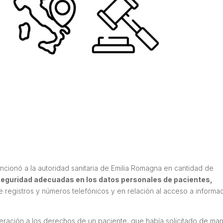
ancionó a la autoridad sanitaria de Emilia Romagna en cantidad de
seguridad adecuadas en los datos personales de pacientes,
e registros y números telefónicos y en relación al acceso a informa
neración a los derechos de un paciente, que había solicitado de ma