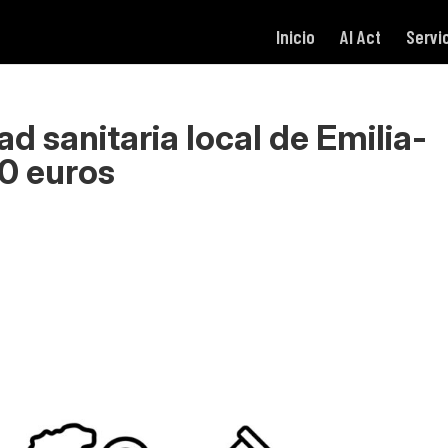
Inicio
AI Act
Servi
ad sanitaria local de Emilia-
0 euros