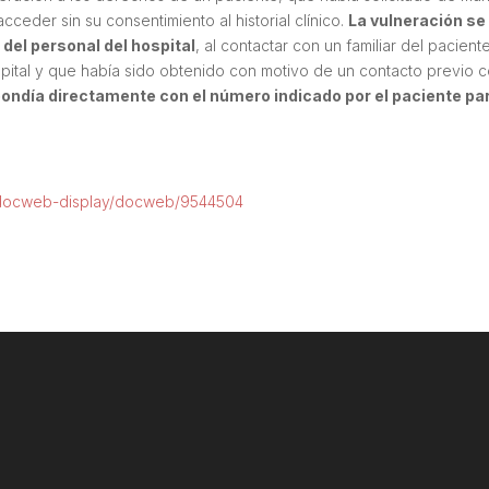
ceder sin su consentimiento al historial clínico.
La vulneración se
del personal del hospital
, al contactar con un familiar del pacient
pital y que había sido obtenido con motivo de un contacto previo 
ondía directamente con el número indicado por el paciente pa
-/docweb-display/docweb/9544504