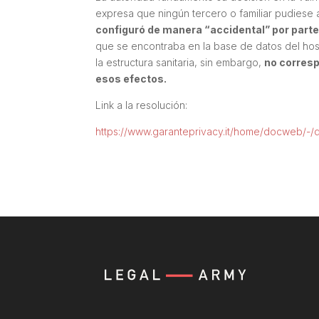
expresa que ningún tercero o familiar pudiese ac
configuró de manera “accidental” por parte 
que se encontraba en la base de datos del hos
la estructura sanitaria, sin embargo,
no corresp
esos efectos.
Link a la resolución:
https://www.garanteprivacy.it/home/docweb/