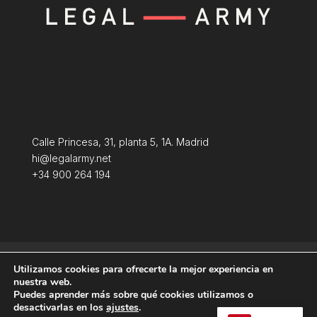
Calle Princesa, 31, planta 5, 1A. Madrid
hi@legalarmy.net
+34 900 264 194
Política de privacidad
Aviso Legal
Utilizamos cookies para ofrecerte la mejor experiencia en
Terminos y condiciones
Política de Cookies
nuestra web.
Puedes aprender más sobre qué cookies utilizamos o
desactivarlas en los
ajustes
.