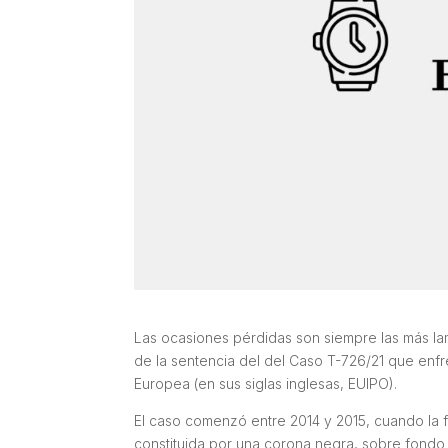
Las ocasiones pérdidas son siempre las más lame
de la sentencia del del Caso T-726/21 que enfre
Europea (en sus siglas inglesas, EUIPO).
El caso comenzó entre 2014 y 2015, cuando la f
constituida por una corona negra, sobre fondo 