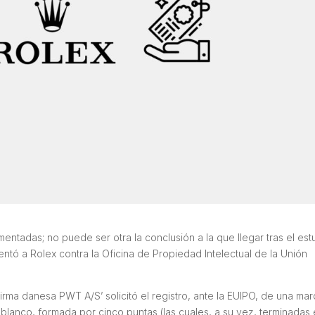
ntadas; no puede ser otra la conclusión a la que llegar tras el est
ntó a Rolex contra la Oficina de Propiedad Intelectual de la Unión
irma danesa PWT A/S’ solicitó el registro, ante la EUIPO, de una ma
blanco, formada por cinco puntas (las cuales, a su vez, terminadas