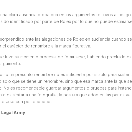
una clara ausencia probatoria en los argumentos relativos al riesgo
sido identificado por parte de Rolex por lo que no puede estimarse
ba sorprendido ante las alegaciones de Rolex en audiencia cuando s
el carácter de renombre a la marca figurativa.
ue tuvo su momento procesal de formularse, habiendo precluido es
 argumento.
cómo un presunto renombre no es suficiente por sí solo para sustent
o solo que se tiene un renombre, sino que esa marca ante la que s
o. No es recomendable guardar argumentos o pruebas para instanc
to es similar a una fotografía, la postura que adopten las partes va
lterarse con posterioridad
.
, Legal Army