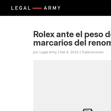
Rolex ante el peso d
marcarios del reno
por
Legal Army
|
Feb 8, 2023
|
Publicaciones