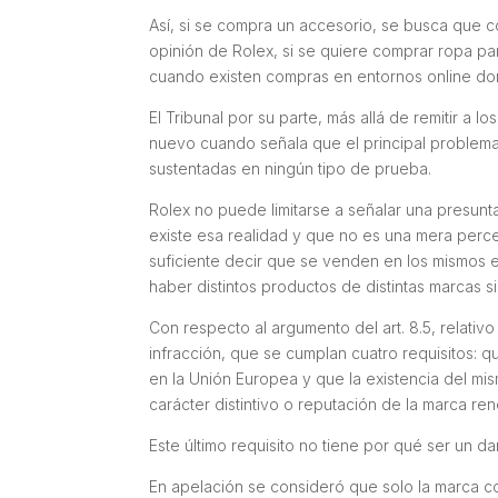
Así, si se compra un accesorio, se busca que c
opinión de Rolex, si se quiere comprar ropa pa
cuando existen compras en entornos online d
El Tribunal por su parte, más allá de remitir a
nuevo cuando señala que el principal problema
sustentadas en ningún tipo de prueba.
Rolex no puede limitarse a señalar una presun
existe esa realidad y que no es una mera perc
suficiente decir que se venden en los mismos
haber distintos productos de distintas marcas s
Con respecto al argumento del art. 8.5, relati
infracción, que se cumplan cuatro requisitos: q
en la Unión Europea y que la existencia del m
carácter distintivo o reputación de la marca r
Este último requisito no tiene por qué ser un da
En apelación se consideró que solo la marca c