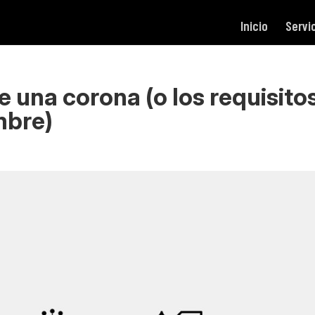
Inicio
Servi
e una corona (o los requisito
mbre)