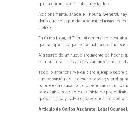
que la corona por sí sola carecía de él.
Adicionalmente. añade el Tribunal General, hay 
daño que se le pueda producir; el mismo no ha 
motivo.
En último lugar, el Tribunal general se mostra
que se oponía a que no se hubiese establecido 
Al tratarse de un nuevo argumento de hecho q
el Tribunal se limitó a rechazar directamente el
Todo lo anterior sirve de claro ejemplo sobre 
una oposición. Es necesario probar; y probar n
opone está causando, o puede causar, un dañ
procesales posteriores; el inicio de procedimien
quedar fijada y, salvo excepciones, no podrá a
Artículo de Carlos Azcárate, Legal Counsel