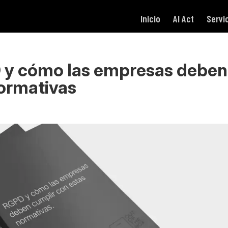
Inicio
AI Act
Servi
 y cómo las empresas deben
normativas