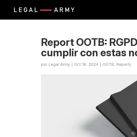
Report OOTB: RGPD
cumplir con estas 
por
Legal Army
|
Oct 18, 2024
|
OOTB
,
Reports