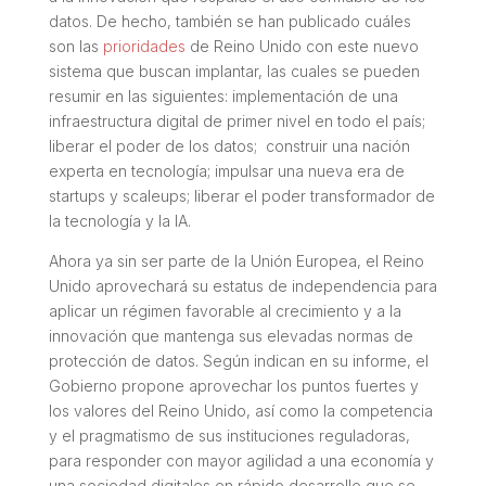
datos. De hecho, también se han publicado cuáles
son las
prioridades
de Reino Unido con este nuevo
sistema que buscan implantar, las cuales se pueden
resumir en las siguientes: implementación de una
infraestructura digital de primer nivel en todo el país;
liberar el poder de los datos; construir una nación
experta en tecnología; impulsar una nueva era de
startups y scaleups; liberar el poder transformador de
la tecnología y la IA.
Ahora ya sin ser parte de la Unión Europea, el Reino
Unido aprovechará su estatus de independencia para
aplicar un régimen favorable al crecimiento y a la
innovación que mantenga sus elevadas normas de
protección de datos. Según indican en su informe, el
Gobierno propone aprovechar los puntos fuertes y
los valores del Reino Unido, así como la competencia
y el pragmatismo de sus instituciones reguladoras,
para responder con mayor agilidad a una economía y
una sociedad digitales en rápido desarrollo que se