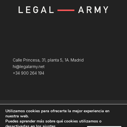
Calle Princesa, 31, planta 5, 1A. Madrid
hi@legalarmy.net
+34 900 264 194
Aviso Legal
Terminos y condiciones
Utilizamos cookies para ofrecerte la mejor experiencia en
Política de Cookies
nuestra web.
Puedes aprender más sobre qué cookies utilizamos o
desactivarlas en los
ajustes
.