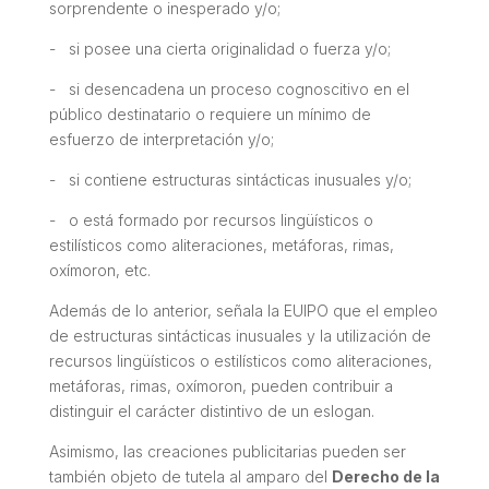
sorprendente o inesperado y/o;
- si posee una cierta originalidad o fuerza y/o;
- si desencadena un proceso cognoscitivo en el
público destinatario o requiere un mínimo de
esfuerzo de interpretación y/o;
- si contiene estructuras sintácticas inusuales y/o;
- o está formado por recursos lingüísticos o
estilísticos como aliteraciones, metáforas, rimas,
oxímoron, etc.
Además de lo anterior, señala la EUIPO que el empleo
de estructuras sintácticas inusuales y la utilización de
recursos lingüísticos o estilísticos como aliteraciones,
metáforas, rimas, oxímoron, pueden contribuir a
distinguir el carácter distintivo de un eslogan.
Asimismo, las creaciones publicitarias pueden ser
también objeto de tutela al amparo del
Derecho de la