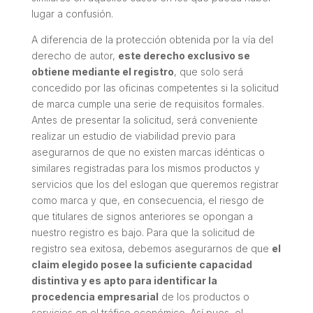
lugar a confusión.
A diferencia de la protección obtenida por la vía del
derecho de autor,
este derecho exclusivo se
obtiene mediante el registro
, que solo será
concedido por las oficinas competentes si la solicitud
de marca cumple una serie de requisitos formales.
Antes de presentar la solicitud, será conveniente
realizar un estudio de viabilidad previo para
asegurarnos de que no existen marcas idénticas o
similares registradas para los mismos productos y
servicios que los del eslogan que queremos registrar
como marca y que, en consecuencia, el riesgo de
que titulares de signos anteriores se opongan a
nuestro registro es bajo. Para que la solicitud de
registro sea exitosa, debemos asegurarnos de que
el
claim
elegido posee la suficiente capacidad
distintiva y es apto para identificar la
procedencia empresarial
de los productos o
servicios en el tráfico económico. Así pues, el