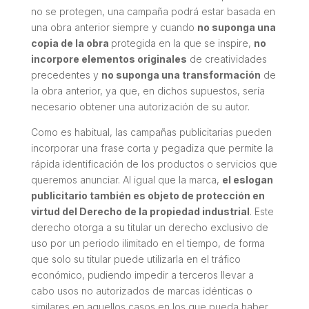
no se protegen, una campaña podrá estar basada en
una obra anterior siempre y cuando
no suponga una
copia de la obra
protegida en la que se inspire,
no
incorpore elementos originales
de creatividades
precedentes y
no suponga una transformación
de
la obra anterior, ya que, en dichos supuestos, sería
necesario obtener una autorización de su autor.
Como es habitual, las campañas publicitarias pueden
incorporar una frase corta y pegadiza que permite la
rápida identificación de los productos o servicios que
queremos anunciar. Al igual que la marca,
el eslogan
publicitario también es objeto de protección en
virtud del Derecho de la propiedad industrial
. Este
derecho otorga a su titular un derecho exclusivo de
uso por un periodo ilimitado en el tiempo, de forma
que solo su titular puede utilizarla en el tráfico
económico, pudiendo impedir a terceros llevar a
cabo usos no autorizados de marcas idénticas o
similares en aquellos casos en los que pueda haber