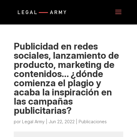
Publicidad en redes
sociales, lanzamiento de
producto, marketing de
contenidos… ¿dónde
comienza el plagio y
acaba la inspiración en
las campañas
publicitarias?
por
Legal Army
|
Jun 22, 2022
|
Publicaciones