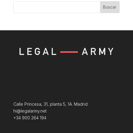
Buscar
Calle Princesa, 31, planta 5, 1A. Madrid
hi@legalarmy.net
+34 900 264 194