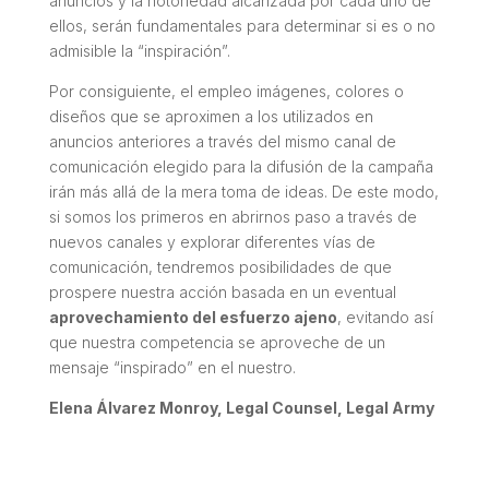
anuncios y la notoriedad alcanzada por cada uno de
ellos, serán fundamentales para determinar si es o no
admisible la “inspiración”.
Por consiguiente, el empleo imágenes, colores o
diseños que se aproximen a los utilizados en
anuncios anteriores a través del mismo canal de
comunicación elegido para la difusión de la campaña
irán más allá de la mera toma de ideas. De este modo,
si somos los primeros en abrirnos paso a través de
nuevos canales y explorar diferentes vías de
comunicación, tendremos posibilidades de que
prospere nuestra acción basada en un eventual
aprovechamiento del esfuerzo ajeno
, evitando así
que nuestra competencia se aproveche de un
mensaje “inspirado” en el nuestro.
Elena Álvarez Monroy, Legal Counsel, Legal Army