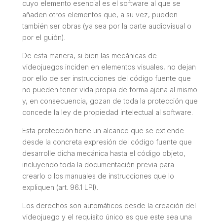
cuyo elemento esencial es el software al que se
añaden otros elementos que, a su vez, pueden
también ser obras (ya sea por la parte audiovisual o
por el guión).
De esta manera, si bien las mecánicas de
videojuegos inciden en elementos visuales, no dejan
por ello de ser instrucciones del código fuente que
no pueden tener vida propia de forma ajena al mismo
y, en consecuencia, gozan de toda la protección que
concede la ley de propiedad intelectual al software.
Esta protección tiene un alcance que se extiende
desde la concreta expresión del código fuente que
desarrolle dicha mecánica hasta el código objeto,
incluyendo toda la documentación previa para
crearlo o los manuales de instrucciones que lo
expliquen (art. 96.1 LPI).
Los derechos son automáticos desde la creación del
videojuego y el requisito único es que este sea una