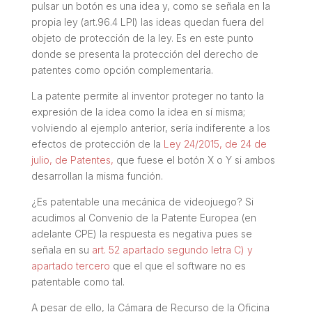
pulsar un botón es una idea y, como se señala en la
propia ley (art.96.4 LPI) las ideas quedan fuera del
objeto de protección de la ley. Es en este punto
donde se presenta la protección del derecho de
patentes como opción complementaria.
La patente permite al inventor proteger no tanto la
expresión de la idea como la idea en sí misma;
volviendo al ejemplo anterior, sería indiferente a los
efectos de protección de la
Ley 24/2015, de 24 de
julio, de Patentes,
que fuese el botón X o Y si ambos
desarrollan la misma función.
¿Es patentable una mecánica de videojuego? Si
acudimos al Convenio de la Patente Europea (en
adelante CPE) la respuesta es negativa pues se
señala en su
art. 52 apartado segundo letra C) y
apartado tercero
que el que el software no es
patentable como tal.
A pesar de ello, la Cámara de Recurso de la Oficina