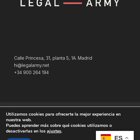
Calle Princesa, 31, planta 5, 1A. Madrid
hi@legalarmy.net
+34 900 264 194
Aviso Legal
Terminos y condiciones
Utilizamos cookies para ofrecerte la mejor experiencia en
Política de Cookies
nuestra web.
Puedes aprender más sobre qué cookies utilizamos o
desactivarlas en los
ajustes
.
ES