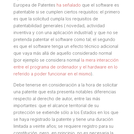
Europea de Patentes
ha señalado
que el software es
patentable si se cumplen ciertos requisitos: el primero
es que la solicitud cumpla los requisitos de
patentabilidad generales ( novedad, actividad
inventiva y con una aplicación industrial) y que no se
pretenda patentar el software como tal; el segundo
es que el software tenga un
efecto técnico adicional
que vaya más allá de aquello considerado
normal
(por ejemplo se considera normal
la mera interacción
entre el programa de ordenador y el hardware en lo
referido a poder funcionar en el mismo
).
Debe tenerse en consideración a la hora de solicitar
una patente que esta presenta notables diferencias
respecto al derecho de autor, entre las más
importantes: que el alcance territorial de su
protección se extiende sólo a los Estados en los que
se haya registrado la patente y tiene una duración
limitada a veinte años; se requiere registro para su
constitución, pero, en principio, no es necesaria la