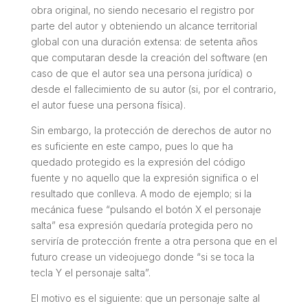
obra original, no siendo necesario el registro por
parte del autor y obteniendo un alcance territorial
global con una duración extensa: de setenta años
que computaran desde la creación del software (en
caso de que el autor sea una persona jurídica) o
desde el fallecimiento de su autor (si, por el contrario,
el autor fuese una persona física).
Sin embargo, la protección de derechos de autor no
es suficiente en este campo, pues lo que ha
quedado protegido es la expresión del código
fuente y no aquello que la expresión significa o el
resultado que conlleva. A modo de ejemplo; si la
mecánica fuese “pulsando el botón X el personaje
salta” esa expresión quedaría protegida pero no
serviría de protección frente a otra persona que en el
futuro crease un videojuego donde “si se toca la
tecla Y el personaje salta”.
El motivo es el siguiente: que un personaje salte al