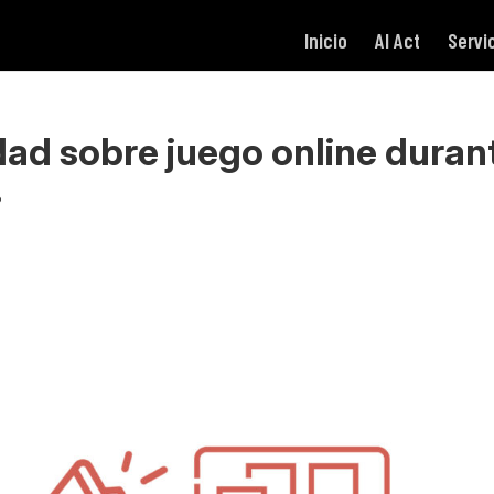
Inicio
AI Act
Servi
idad sobre juego online duran
.