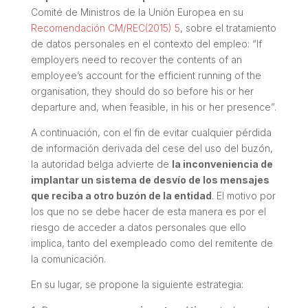
Comité de Ministros de la Unión Europea en su
Recomendación CM/REC(2015) 5
, sobre el tratamiento
de datos personales en el contexto del empleo: “
If
employers need to recover the contents of an
employee’s account for the efficient running of the
organisation, they should do so before his or her
departure and, when feasible, in his or her presence
”.
A continuación, con el fin de evitar cualquier pérdida
de información derivada del cese del uso del buzón,
la autoridad belga advierte de
la inconveniencia de
implantar un sistema de desvío de los mensajes
que reciba a otro buzón de la entidad
. El motivo por
los que no se debe hacer de esta manera es por el
riesgo de acceder a datos personales que ello
implica, tanto del exempleado como del remitente de
la comunicación.
En su lugar, se propone la siguiente estrategia: