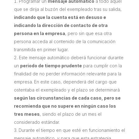
Programar un
mensaje automático
a todo aquel
que se dirija al buzón del exempleado tras su salida,
indicando que la cuenta está en desuso e
indicando la dirección de contacto de otra
persona en la empresa
, pero sin que esa otra
persona acceda al contenido de la comunicación
transmitida en primer lugar.
Este mensaje automático deberá funcionar durante
un
periodo de tiempo prudente
para cumplir con la
finalidad de no perder información relevante para la
empresa. En este caso, dependerá del cargo que
ostentaba el exempleado y el plazo se determinará
según las circunstancias de cada caso, pero se
recomienda que no supere en ningún caso los
tres meses
, siendo el plazo de un mes el
considerado estándar.
Durante el tiempo en que esté en funcionamiento el
mensaje automático, y para que esta estrategia