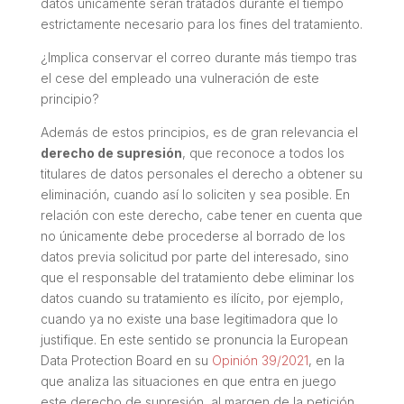
datos únicamente serán tratados durante el tiempo
estrictamente necesario para los fines del tratamiento.
¿Implica conservar el correo durante más tiempo tras
el cese del empleado una vulneración de este
principio?
Además de estos principios, es de gran relevancia el
derecho de supresión
, que reconoce a todos los
titulares de datos personales el derecho a obtener su
eliminación, cuando así lo soliciten y sea posible. En
relación con este derecho, cabe tener en cuenta que
no únicamente debe procederse al borrado de los
datos previa solicitud por parte del interesado, sino
que el responsable del tratamiento debe eliminar los
datos cuando su tratamiento es ilícito, por ejemplo,
cuando ya no existe una base legitimadora que lo
justifique. En este sentido se pronuncia la European
Data Protection Board en su
Opinión 39/2021
, en la
que analiza las situaciones en que entra en juego
este derecho de supresión, al margen de la petición