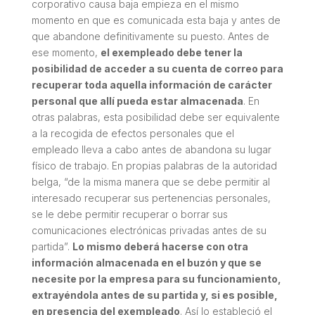
corporativo causa baja empieza en el mismo
momento en que es comunicada esta baja y antes de
que abandone definitivamente su puesto. Antes de
ese momento,
el exempleado debe tener la
posibilidad de acceder a su cuenta de correo para
recuperar toda aquella información de carácter
personal que allí pueda estar almacenada
. En
otras palabras, esta posibilidad debe ser equivalente
a la recogida de efectos personales que el
empleado lleva a cabo antes de abandona su lugar
físico de trabajo. En propias palabras de la autoridad
belga, “de la misma manera que se debe permitir al
interesado recuperar sus pertenencias personales,
se le debe permitir recuperar o borrar sus
comunicaciones electrónicas privadas antes de su
partida”.
Lo mismo deberá hacerse con otra
información almacenada en el buzón y que se
necesite por la empresa para su funcionamiento,
extrayéndola antes de su partida y, si es posible,
en presencia del exempleado
. Así lo estableció el