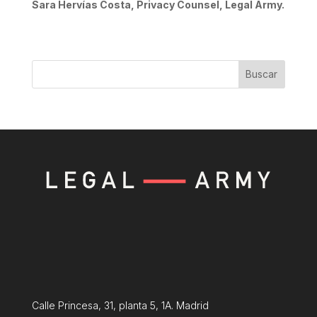
Sara Hervías Costa, Privacy Counsel, Legal Army.
Buscar
Calle Princesa, 31, planta 5, 1A. Madrid