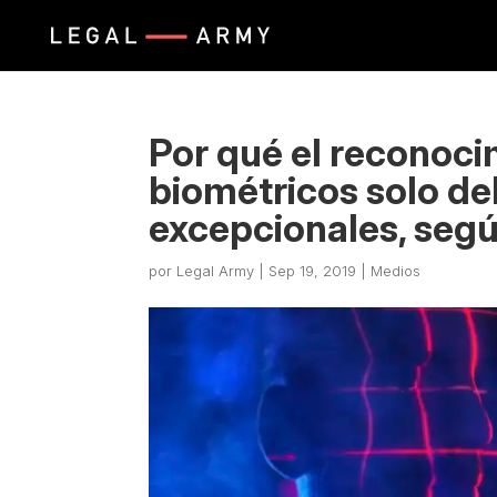
Por qué el reconocim
biométricos solo de
excepcionales, segú
por
Legal Army
|
Sep 19, 2019
|
Medios