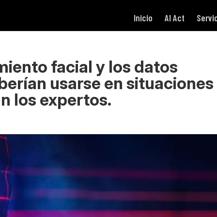
Inicio
AI Act
Servi
iento facial y los datos
berían usarse en situaciones
n los expertos.