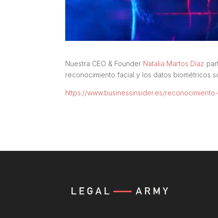
Nuestra CEO & Founder
Natalia Martos Díaz
part
reconocimiento facial y los datos biométricos 
https://www.businessinsider.es/reconocimient