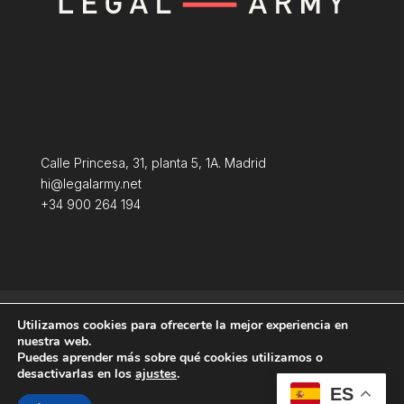
Calle Princesa, 31, planta 5, 1A. Madrid
hi@legalarmy.net
+34 900 264 194
Aviso Legal
Terminos y condiciones
Utilizamos cookies para ofrecerte la mejor experiencia en
Política de Cookies
nuestra web.
Puedes aprender más sobre qué cookies utilizamos o
desactivarlas en los
ajustes
.
ES