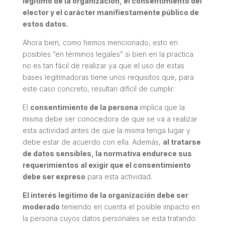
legitimo de la organización, el consentimiento del
elector y el carácter manifiestamente público de
estos datos.
Ahora bien, como hemos mencionado, esto en
posibles “en términos legales” si bien en la practica
no es tan fácil de realizar ya que el uso de estas
bases legitimadoras tiene unos requisitos que, para
este caso concreto, resultan difícil de cumplir:
El
consentimiento de la persona
implica que la
misma debe ser conocedora de que se va a realizar
esta actividad antes de que la misma tenga lugar y
debe estar de acuerdo con ella. Además,
al tratarse
de datos sensibles, la normativa endurece sus
requerimientos al exigir que el consentimiento
debe ser expreso
para esta actividad.
El interés legitimo de la organización debe ser
moderado
teniendo en cuenta el posible impacto en
la persona cuyos datos personales se esta tratando.