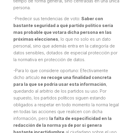
tiempo de forma general, sino centradas en una única
persona.
-Predecir sus tendencias de voto:
Saber con
bastante seguridad a qué partido político sería
mas probable que votara dicha persona en las
próximas elecciones
, lo que no solo es un dato
personal, sino que además entra en la categoría de
datos sensibles, dotados de especial protección por
la normativa en protección de datos.
-Para lo que considere oportuno: Efectivamente
dicho articulo
no recoge una finalidad concreta
para la que se podría usar esta información
,
quedando al arbitrio de los partidos su uso. Por
supuesto, los partidos políticos siguen estando
obligados a respetar en todo momento la norma legal
en todas las acciones que realicen con dicha
información, pero
la falta de especificidad en la
redacción de la norma ya de por si genera
bastante incertidumbre
al ciudadano sobre el uso