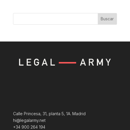
Buscar
Calle Princesa, 31, planta 5, 1A. Madrid
hi@legalarmy.net
+34 900 264 194