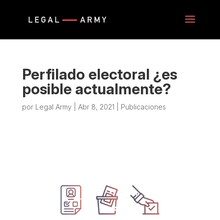
Perfilado electoral ¿es
posible actualmente?
por
Legal Army
|
Abr 8, 2021
|
Publicaciones