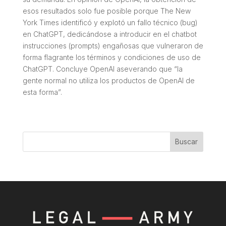
esos resultados solo fue posible porque The New
York Times identificó y explotó un fallo técnico (
bug
)
en ChatGPT, dedicándose a introducir en el
chatbot
instrucciones (
prompts
) engañosas que vulneraron de
forma flagrante los términos y condiciones de uso de
ChatGPT. Concluye OpenAI aseverando que “la
gente normal no utiliza los productos de OpenAI de
esta forma”.
Buscar