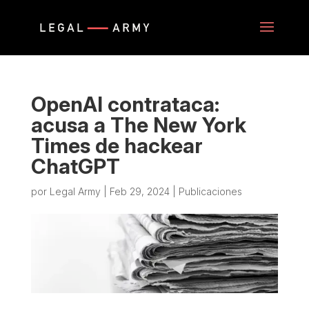
OpenAI contrataca:
acusa a The New York
Times de hackear
ChatGPT
por
Legal Army
|
Feb 29, 2024
|
Publicaciones