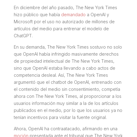
En diciembre del año pasado, The New York Times
hizo público que había
demandado
a OpenAI y
Microsoft por el uso no autorizado de millones de
artículos del medio para entrenar el modelo de
ChatGPT.
En su demanda, The New York Times sostuvo no solo
que OpenAI había infringido masivamente derechos
de propiedad intelectual de The New York Times,
sino que OpenAI estaba llevando a cabo actos de
competencia desleal. Así, The New York Times
argumentó que el
chatbot
de OpenAI, entrenado con
el contenido del medio sin consentimiento, competía
ahora con The New York Times, al proporcionar a los
usuarios información muy similar a la de los artículos
publicados en el medio, por lo que los usuarios ya no
tenían incentivos para visitar la fuente original.
Ahora, OpenAI ha contraatacado, afirmando en una
moción
presentada ante el tribunal que The New York