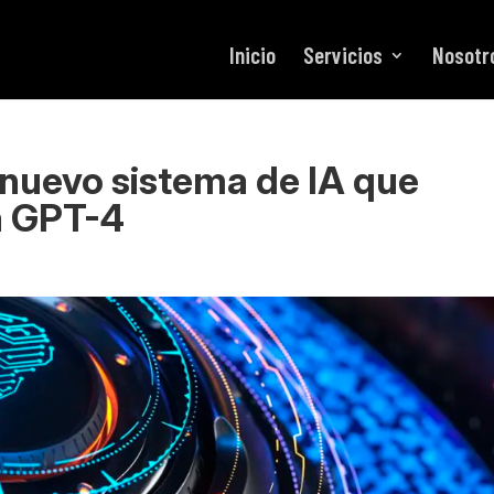
Inicio
Servicios
Nosotr
 nuevo sistema de IA que
a GPT-4