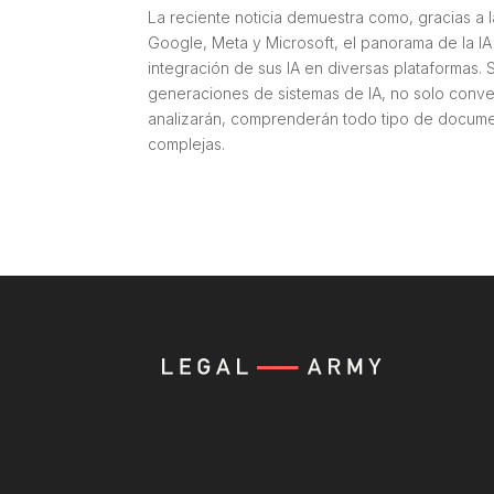
La reciente noticia demuestra como, gracias a
Google, Meta y Microsoft, el panorama de la I
integración de sus IA en diversas plataformas
generaciones de sistemas de IA, no solo conve
analizarán, comprenderán todo tipo de docume
complejas.