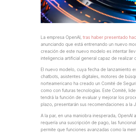
La empresa OpenAI,
tras haber presentado ha
anunciando que está entrenando un nuevo modelo
creación de este nuevo modelo es intentar llev
inteligencia artificial general capaz de realiz
El nuevo modelo, cuya fecha de lanzamiento es
chatbots, asistentes digitales, motores de bú
norteamericano ha creado un Comité de Seguri
como con futuras tecnologías. Este Comité, lid
tendrá la función de evaluar y mejorar los pro
plazo, presentarán sus recomendaciones a la J
A la par, en una maniobra inesperada, OpenAI 
requería una suscripción de pago, las funciona
permite que funciones avanzadas como la memo