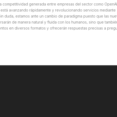
 la competitividad generada entre empresas del sector como OpenAI
A está avanzando rápidamente y revolucionando servicios mediante 
. Sin duda, estamos ante un cambio de paradigma puesto que las nu
rsarán de manera natural y fluida con los humanos, sino que tambié
ntos en diversos formatos y ofrecerán respuestas precisas a preg