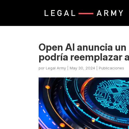
Open AI anuncia un
podría reemplazar 
por
Legal Army
|
May 30, 2024
|
Publicaciones