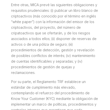
Entre otras, MICA prevé las siguientes obligaciones y
requisitos prudenciales: (i) publicar un libro blanco de
criptoactivos (más conocido por el término en inglés
“white paper”) con la información del emisor de los
criptoactivos, del proyecto, del número de
cripatoactivos que se ofertarán, y de los riesgos
asociados a todos ellos; (ii) disponer de reservas de
activos o de una póliza de seguro; (iii)
procedimientos de detección, gestión y revelación
de posibles conflictos de interés; (iv) mantenimiento
de cuentas identificables y separadas; y (iv)
procedimientos de gestión de quejas y
reclamaciones.
Por su parte, el Reglamento TRF establece un
estándar de cumplimiento más elevado,
contemplando el refuerzo del procedimiento de
Know Your Customer
(KYC) mediante la obligación de
implementar un marco de políticas, procedimientos y
controles internos que garanticen que cada