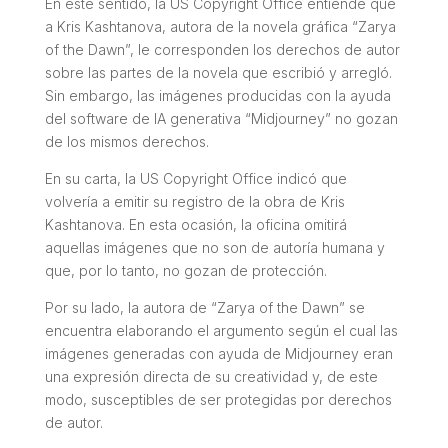
En este sentido, la US Copyright Office entiende que
a Kris Kashtanova, autora de la novela gráfica “
Zarya
of the Dawn
”, le corresponden los derechos de autor
sobre las partes de la novela que escribió y arregló.
Sin embargo, las imágenes producidas con la ayuda
del software de IA generativa “
Midjourney
” no gozan
de los mismos derechos.
En su carta, la US Copyright Office indicó que
volvería a emitir su registro de la obra de Kris
Kashtanova. En esta ocasión, la oficina omitirá
aquellas imágenes que no son de autoría humana y
que, por lo tanto, no gozan de protección.
Por su lado, la autora de “
Zarya of the Dawn
” se
encuentra elaborando el argumento según el cual las
imágenes generadas con ayuda de
Midjourney
eran
una expresión directa de su creatividad y, de este
modo, susceptibles de ser protegidas por derechos
de autor.