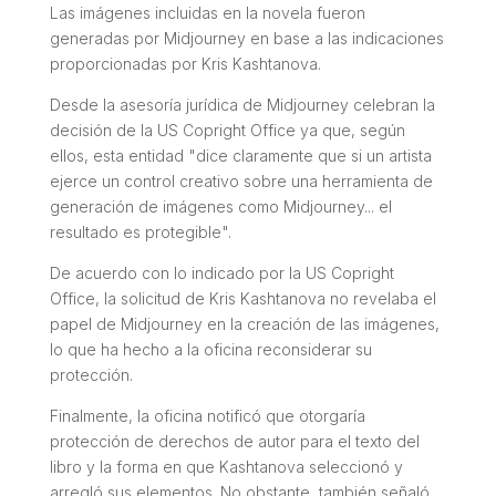
Las imágenes incluidas en la novela fueron
generadas por
Midjourney
en base a las indicaciones
proporcionadas por Kris Kashtanova.
Desde la asesoría jurídica de Midjourney celebran la
decisión de la
US Copright Office
ya que, según
ellos, esta entidad "
dice claramente que si un artista
ejerce un control creativo sobre una herramienta de
generación de imágenes como Midjourney... el
resultado es protegible
".
De acuerdo con lo indicado por la
US Copright
Office
, la solicitud de Kris Kashtanova no revelaba el
papel de
Midjourney
en la creación de las imágenes,
lo que ha hecho a la oficina reconsiderar su
protección.
Finalmente, la oficina notificó que otorgaría
protección de derechos de autor para el texto del
libro y la forma en que Kashtanova seleccionó y
arregló sus elementos. No obstante, también señaló