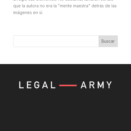
que la autora no era la "mente maestra" detrás de las
imágenes en sí.
Buscar