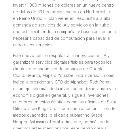
invertir 1.000 millones de dólares en un nuevo centro
de datos de 33 hectáreas ubicado en Hertfordshire,
en Reino Unido. El plan viene en respuesta a la alta
demanda de servicios de IA y servicios en la nube
que está recibiendo la compañía, y busca aumentar la
necesaria capacidad de computación para llevar a
cabo estos servicios.
Este nuevo centro respaldará la innovación en IA y
garantizará servicios digitales fiables para todos los
clientes que hagan uso de servicios de Google
Cloud, Search, Maps o Youtube. Esta inversión, como
indica la presidenta y CFO de Alphabet, Ruth Porat,
es un ejemplo más de la inversión en Reino Unido y la
economía digital en general, y sigue a inversiones
anteriores en estos ámbitos como las oficinas en Saint
Giles o la de Kings Cross que cuenta con un millón de
metros cuadrados, o el cable submarino Grace
Hopper. Así mismo, Porat indica que, además de los
objetivos antes mencionados, este centro creará