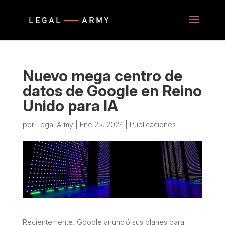
Nuevo mega centro de
datos de Google en Reino
Unido para IA
por
Legal Army
|
Ene 25, 2024
|
Publicaciones
Recientemente, Google anunció sus planes para