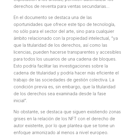
derechos de reventa para ventas secundarias…
En el documento se destaca una de las
oportunidades que ofrece este tipo de tecnología,
no sólo para el sector del arte, sino para cualquier
ámbito relacionado con la propiedad intelectual
, “ya
que la titularidad de los derechos, así como las
licencias, pueden hacerse transparentes y accesibles
para todos los usuarios de una cadena de bloques.
Esto podría facilitar las investigaciones sobre la
cadena de titularidad y podría hacer más eficiente el
trabajo de las sociedades de gestión colectiva. La
condición previa es, sin embargo, que la titularidad
de los derechos sea examinada desde la fase
inicial”.
No obstante, se destaca que siguen existiendo zonas
grises en la relación de los NFT con el derecho de
autor existente, por lo que plantea que se tome un
enfoque armonizado al menos a nivel europeo.