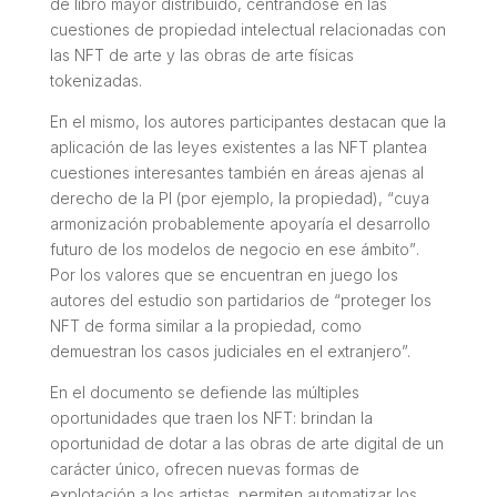
de libro mayor distribuido, centrándose en las
cuestiones de propiedad intelectual relacionadas con
las NFT de arte y las obras de arte físicas
tokenizadas.
En el mismo, los autores participantes destacan que la
aplicación de las leyes existentes a las NFT plantea
cuestiones interesantes también en áreas ajenas al
derecho de la PI (por ejemplo, la propiedad), “
cuya
armonización probablemente apoyaría el desarrollo
futuro de los modelos de negocio en ese ámbito”
.
Por los valores que se encuentran en juego los
autores del estudio son partidarios de
“proteger los
NFT de forma similar a la propiedad, como
demuestran los casos judiciales en el extranjero”.
En el documento se defiende las múltiples
oportunidades que traen los NFT: brindan la
oportunidad de dotar a las obras de arte digital de un
carácter único, ofrecen nuevas formas de
explotación a los artistas, permiten automatizar los