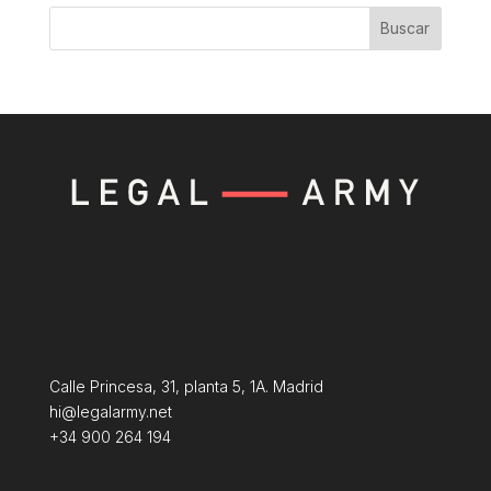
Buscar
Calle Princesa, 31, planta 5, 1A. Madrid
hi@legalarmy.net
+34 900 264 194