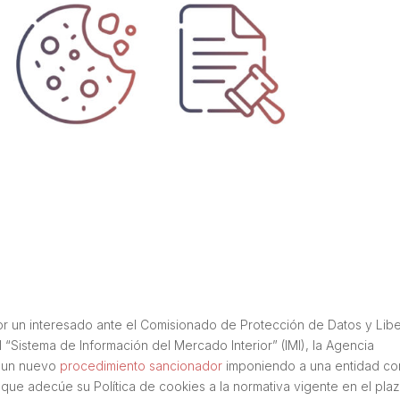
r un interesado ante el Comisionado de Protección de Datos y Lib
l “Sistema de Información del Mercado Interior” (IMI), la Agencia
e un nuevo
procedimiento sancionador
imponiendo a una entidad co
 que adecúe su Política de cookies a la normativa vigente en el pla