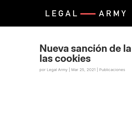
Nueva sanción de l
las cookies
por
Legal Army
|
Mar 25, 2021
|
Publicaciones