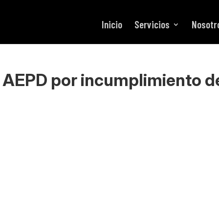
Inicio
Servicios
Nosotr
a AEPD por incumplimiento d