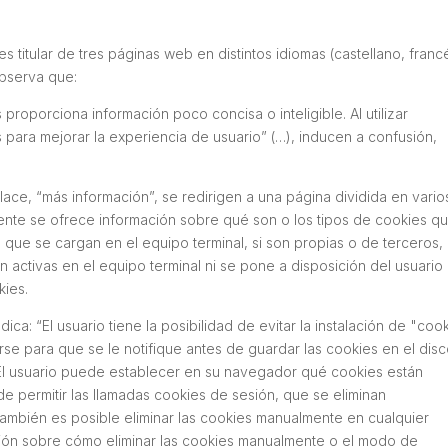
titular de tres páginas web en distintos idiomas (castellano, franc
observa que:
 proporciona información poco concisa o inteligible. Al utilizar
 para mejorar la experiencia de usuario
” (…), inducen a confusión,
nlace, “más información”, se redirigen a una página dividida en vario
amente se ofrece información sobre qué son o los tipos de cookies q
que se cargan en el equipo terminal, si son propias o de terceros, 
 activas en el equipo terminal ni se pone a disposición del usuario
kies.
dica: “
El usuario tiene la posibilidad de evitar la instalación de "coo
se para que se le notifique antes de guardar las cookies en el dis
 El usuario puede establecer en su navegador qué cookies están
e permitir las llamadas cookies de sesión, que se eliminan
También es posible eliminar las cookies manualmente en cualquier
ción sobre cómo eliminar las cookies manualmente o el modo de