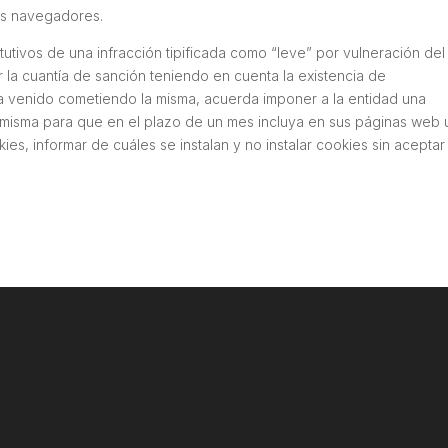
tes navegadores.
utivos de una infracción tipificada como “leve” por vulneración del
uar la cuantía de sanción teniendo en cuenta la existencia de
ha venido cometiendo la misma, acuerda imponer a la entidad una
 misma para que en el plazo de un mes incluya en sus páginas web 
s, informar de cuáles se instalan y no instalar cookies sin aceptar