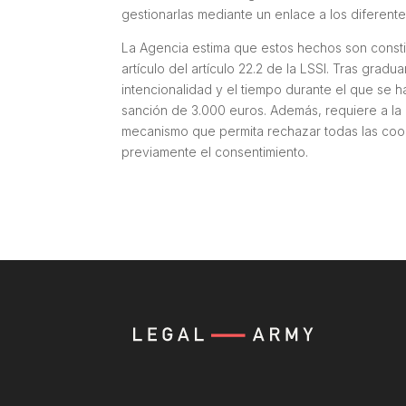
gestionarlas mediante un enlace a los diferen
La Agencia estima que estos hechos son constit
artículo del artículo 22.2 de la LSSI. Tras grad
intencionalidad y el tiempo durante el que se 
sanción de 3.000 euros. Además, requiere a la
mecanismo que permita rechazar todas las cookie
previamente el consentimiento.