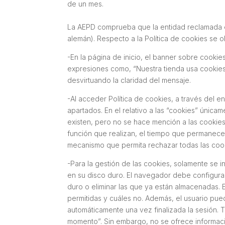
de un mes.
La AEPD comprueba que la entidad reclamada es 
alemán). Respecto a la Política de cookies se 
-En la página de inicio, el banner sobre cookies
expresiones como, “
Nuestra tienda usa cookies
desvirtuando la claridad del mensaje.
-Al acceder Política de cookies, a través del e
apartados. En el relativo a las “cookies” únic
existen, pero no se hace mención a las cookies 
función que realizan, el tiempo que permanecen
mecanismo que permita rechazar todas las coo
-Para la gestión de las cookies, solamente se in
en su disco duro. El navegador debe configurar
duro o eliminar las que ya están almacenadas.
permitidas y cuáles no. Además, el usuario pued
automáticamente una vez finalizada la sesión. 
momento
”. Sin embargo, no se ofrece informa