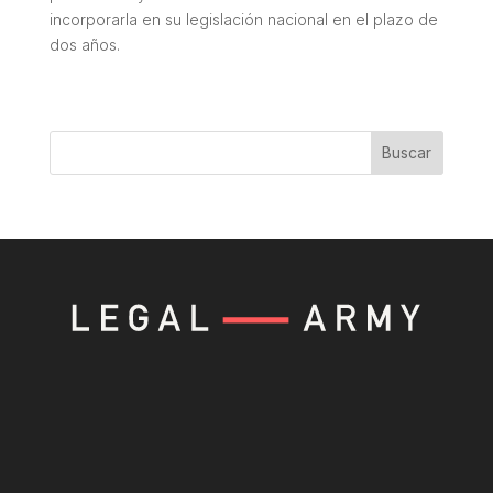
incorporarla en su legislación nacional en el plazo de
dos años.
Buscar