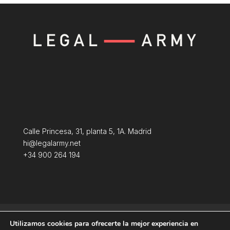
Calle Princesa, 31, planta 5, 1A. Madrid
hi@legalarmy.net
+34 900 264 194
Aviso Legal
Terminos y condiciones
Utilizamos cookies para ofrecerte la mejor experiencia en
Política de Cookies