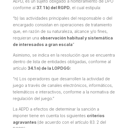
AEPD, es un sujeto obligado a nombramiento de DPO
conforme al
37. 1 b) del RGPD
, el cual estipula:
“b) las actividades principales del responsable o del
encargado consistan en operaciones de tratamiento
que, en razón de su naturaleza, alcance y/o fines,
requieran una
observación habitual y sistemática
de interesados a gran escala
”
Asimismo, se indica en la resolución que se encuentra
dentro de lista de entidades obligadas, conforme al
artículo
34.1 n) de la LOPDGG:
“n) Los operadores que desarrollen la actividad de
juego a través de canales electrónicos, informáticos,
telemáticos e interactivos, conforme a la normativa de
regulación del juego.”
La AEPD a efectos de determinar la sanción a
imponer tiene en cuenta los siguientes
criterios
agravantes
(de acuerdo con el artículo 83. 2 del