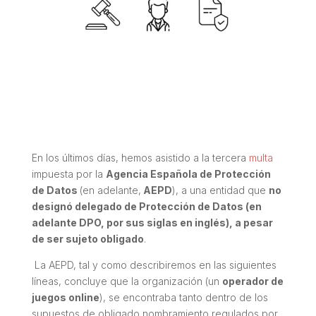
En los últimos días, hemos asistido a la tercera
multa
impuesta por la
Agencia Española de Protección
de Datos
(en adelante,
AEPD
), a una entidad que
no
designó delegado de Protección de Datos (en
adelante DPO, por sus siglas en inglés), a pesar
de ser sujeto obligado
.
La AEPD, tal y como describiremos en las siguientes
líneas, concluye que la organización (un
operador de
juegos online
), se encontraba tanto dentro de los
supuestos de obligado nombramiento regulados por