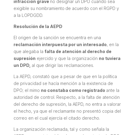
infracción grave
no designar un DPO cuando sea
exigible su nombramiento
de acuerdo con el RGPD y
a la LOPDGDD.
Resolución de la AEPD
El origen de la sanción se encuentra en una
reclamación interpuesta por un interesado
, en la
que alegaba la
falta de atención al derecho de
supresión
ejercido y que la organización
no tuviera
un DPD,
al que dirigir las reclamaciones.
La AEPD, constató que a pesar de que en la política
de privacidad se hacía mención a la existencia de
DPO; el mimo
no constaba como registrado
ante la
autoridad de control. Respecto, a la falta de atención
del derecho de supresión, la AEPD, no entra a valorar
el hecho, ya que el reclamante no presentó copia del
correo en el cual ejercía el citado derecho.
La organización reclamada, tal y como señala la