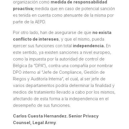
organización como
medida de
responsabilidad
proactiva;
medida que en caso de potencial sanción
es tenida en cuenta como atenuante de la misma por
parte de la AEPD.
Por otro lado, han de asegurarse de que
no exista
conflicto de intereses
, y que el mismo, pueda
ejercer sus funciones con total
independencia.
En
este sentido, ya existen sanciones a nivel europeo,
como la impuesta por la autoridad de control de
Bélgica (la
“DPA”
), contra una compañía por nombrar
DPO interno al
“Jefe de Compliance, Gestión de
Riegos y Auditoría Interna”,
el cual, al ser jefe de
varios departamentos podría determinar la finalidad y
medios de tratamiento llevado a cabo por los mismos,
afectando de esta forma a la independencia en el
desempeño de sus funciones.
Carlos Cuesta Hernandez. Senior Privacy
Counsel, Legal Army
.