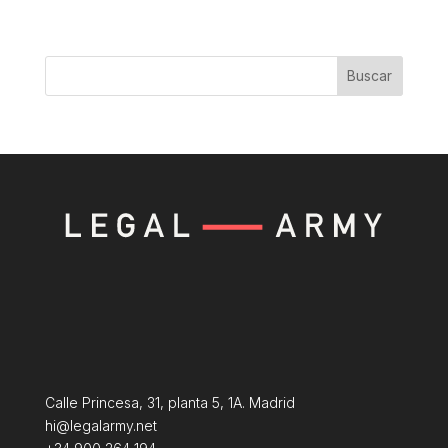
Buscar
Calle Princesa, 31, planta 5, 1A. Madrid
hi@legalarmy.net