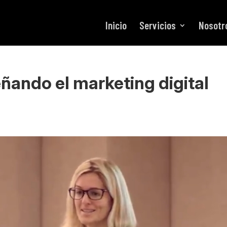
Inicio
Servicios
Nosotr
eñando el marketing digital