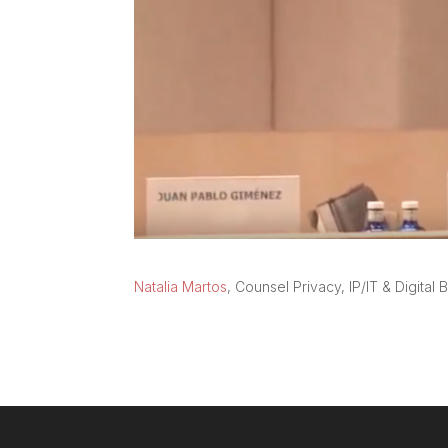
Natalia Martos
, Counsel Privacy, IP/IT & Digital