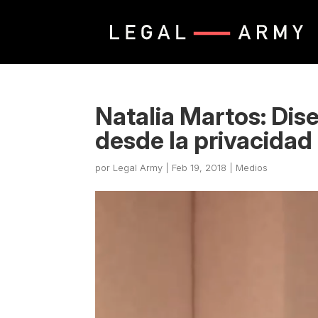
Natalia Martos: Dis
desde la privacidad
por
Legal Army
|
Feb 19, 2018
|
Medios