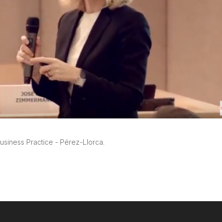
 Business Practice - Pérez-Llorca.