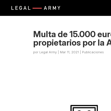
Multa de 15.000 eu
propietarios por la
por
Legal Army
|
Mar 11, 2021
|
Publicaciones