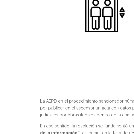
La AEPD en el procedimiento sancionador nú
por publicar en el ascensor un acta con datos 
judiciales por obras ilegales dentro de la comu
En ese sentido, la resolución se fundamentó en
de la información”
, así como, en la falta de 