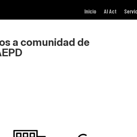
Inicio
AI Act
Servi
ros a comunidad de
 AEPD