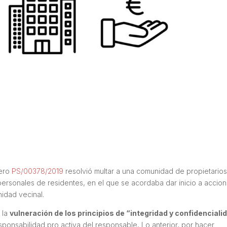
mero
PS/00378/2019
resolvió multar a una comunidad de propietarios
personales de residentes, en el que se acordaba dar inicio a accio
nidad vecinal.
 la
vulneración de los principios de “integridad y confidenciali
responsabilidad pro activa del responsable, Lo anterior, por hacer