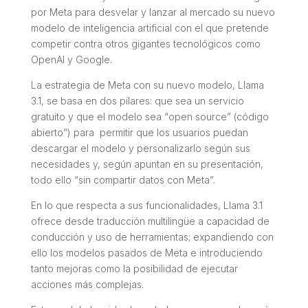
por Meta para desvelar y lanzar al mercado su nuevo
modelo de inteligencia artificial con el que pretende
competir contra otros gigantes tecnológicos como
OpenAI y Google.
La estrategia de Meta con su nuevo modelo, Llama
3.1, se basa en dos pilares: que sea un servicio
gratuito y que el modelo sea “
open source
” (código
abierto”) para permitir que los usuarios puedan
descargar el modelo y personalizarlo según sus
necesidades y, según apuntan en su presentación,
todo ello “sin compartir datos con Meta”.
En lo que respecta a sus funcionalidades, Llama 3.1
ofrece desde traducción multilingüe a capacidad de
conducción y uso de herramientas; expandiendo con
ello los modelos pasados de Meta e introduciendo
tanto mejoras como la posibilidad de ejecutar
acciones más complejas.