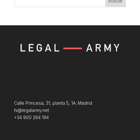
Buscar
Calle Princesa, 31, planta 5, 1A. Madrid
hi@legalarmy.net
+34 900 264 194