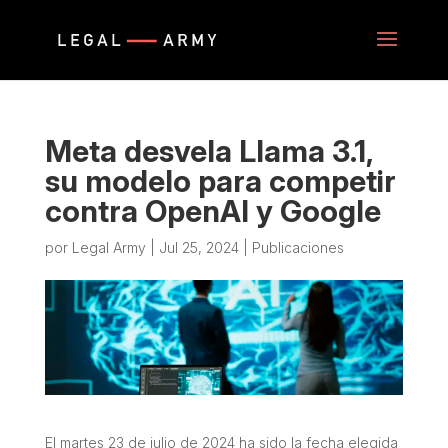
Meta desvela Llama 3.1,
su modelo para competir
contra OpenAI y Google
por
Legal Army
|
Jul 25, 2024
|
Publicaciones
El martes 23 de julio de 2024 ha sido la fecha elegida