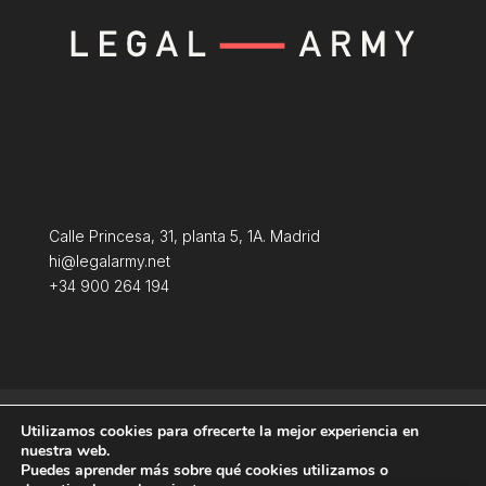
Calle Princesa, 31, planta 5, 1A. Madrid
hi@legalarmy.net
+34 900 264 194
Aviso Legal
Terminos y condiciones
Utilizamos cookies para ofrecerte la mejor experiencia en
Política de Cookies
nuestra web.
Puedes aprender más sobre qué cookies utilizamos o