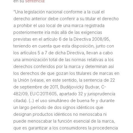
en su
sentencia
:
“
Una legislación nacional conforme a la cual el
derecho anterior debe conferir a su titular el derecho
a prohibir el uso local de una marca registrada
posteriormente iría más allá de las exigencias
previstas en el artículo 6 de la Directiva 2008/95,
teniendo en cuenta que esta disposición, junto con
los artículos 5 a 7 de dicha Directiva, llevan a cabo
una armonización total de las normas relativas a los
derechos conferidos por la marca y determinan así
los derechos de que gozan los titulares de marcas en
la Unión (véase, en este sentido, la sentencia de 22
de septiembre de 2011, Budějovický Budvar, C-
482/09, EU:C:2011:605, apartado 32 y jurisprudencia
citada). (...) el uso simultáneo de buena fe y durante
un largo período de dos signos idénticos que
designan productos idénticos no menoscaba ni
puede menoscabar la función esencial de la marca,
que es garantizar a los consumidores la procedencia