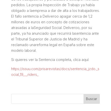
pedidos. La propia Inspección de Trabajo ya había
obligado a laempresa a dar de alta a los trabajadores.
El fallo sentencia a Deliveroo apagar cerca de 1,2
millones de euros en concepto de cotizaciones
atrasadas a laSeguridad Social. Deliveroo, por su
parte, ya ha anunciado que recurrirá lasentencia ante
el Tribunal Superior de Justicia de Madrid y ha
reclamado unareforma legal en España sobre este
modelo laboral.
Si quieres ver la Sentencia completa, clica aquí:
https://issuu.com/prisarevistas/docs/sentencia_jzdo._s
ocial_19___riders_
Buscar