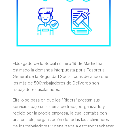
ElJuzgado de lo Social número 19 de Madrid ha
estimado la demanda interpuesta porla Tesorería
General de la Seguridad Social, considerando que
los más de 500trabajadores de Deliveroo son
trabajadores asalariados.
Elfallo se basa en que los “Riders” prestan sus
servicios bajo un sistema de trabajoorganizado y
regido por la propia empresa, la cual contaba con
una complejaorganización de todas las actividades
de los trabajadores y penalizaba a estospor rechazar