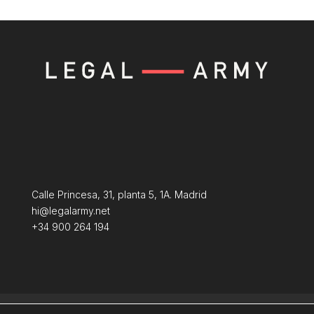
Calle Princesa, 31, planta 5, 1A. Madrid
hi@legalarmy.net
+34 900 264 194
Política de privacidad
Aviso Legal