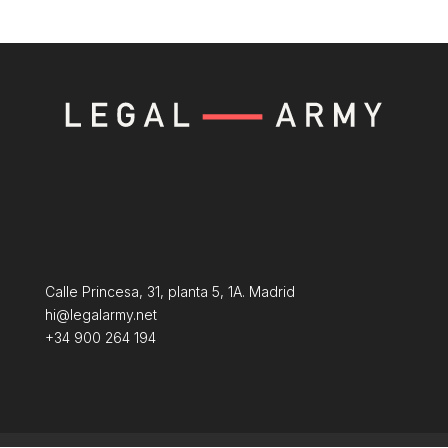
Calle Princesa, 31, planta 5, 1A. Madrid
hi@legalarmy.net
+34 900 264 194