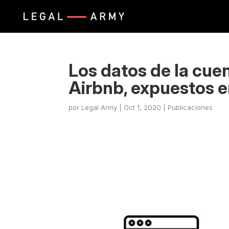
Los datos de la cuen
Airbnb, expuestos en
por
Legal Army
|
Oct 1, 2020
|
Publicaciones