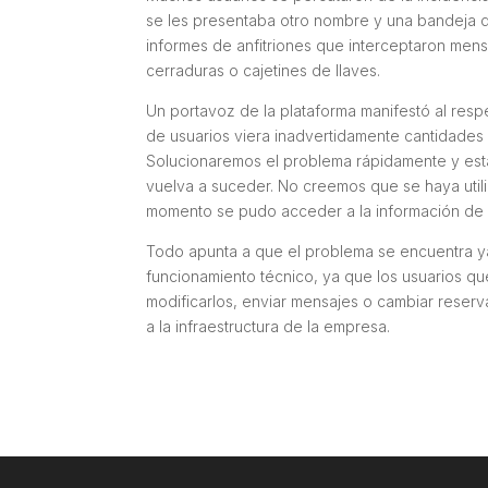
se les presentaba otro nombre y una bandeja d
informes de anfitriones que interceptaron me
cerraduras o cajetines de llaves.
Un portavoz de la plataforma manifestó al res
de usuarios viera inadvertidamente cantidades 
Solucionaremos el problema rápidamente y est
vuelva a suceder. No creemos que se haya util
momento se pudo acceder a la información de
Todo apunta a que el problema se encuentra y
funcionamiento técnico, ya que los usuarios qu
modificarlos, enviar mensajes o cambiar reserv
a la infraestructura de la empresa.