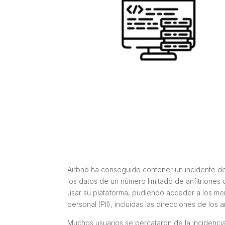
Airbnb ha conseguido contener un incidente de
los datos de un número limitado de anfitriones 
usar su plataforma, pudiendo acceder a los men
personal (PII), incluidas las direcciones de los 
Muchos usuarios se percataron de la incidencia