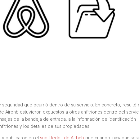
 seguridad que ocurrió dentro de su servicio. En concreto, resultó
de Airbnb estuvieron expuestos a otros anfitriones dentro del servic
sajes de la bandeja de entrada, a la información de identificación
anfitriones y los detalles de sus propiedades.
 y publicaron en el
sub-Reddit de Airbnb
que cuando iniciaban sesi