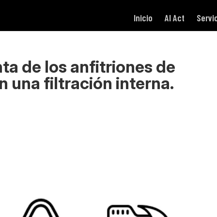
Inicio
AI Act
Servi
ta de los anfitriones de
 una filtración interna.