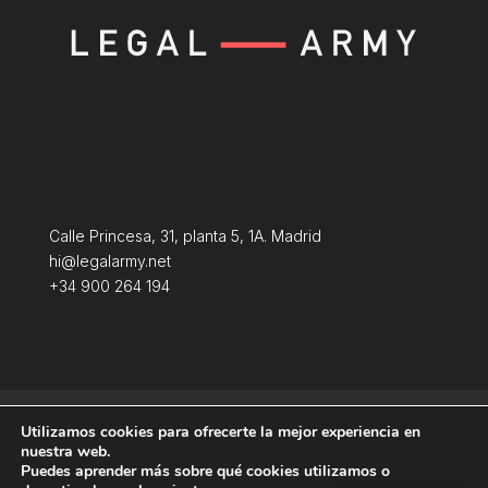
Calle Princesa, 31, planta 5, 1A. Madrid
hi@legalarmy.net
+34 900 264 194
Política de privacidad
Aviso Legal
Utilizamos cookies para ofrecerte la mejor experiencia en
Terminos y condiciones
Política de Cookies
nuestra web.
Puedes aprender más sobre qué cookies utilizamos o