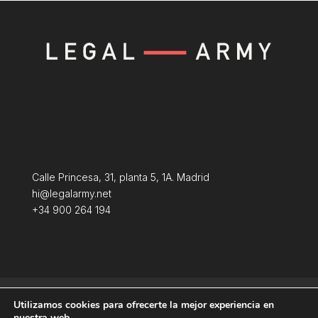
Calle Princesa, 31, planta 5, 1A. Madrid
hi@legalarmy.net
+34 900 264 194
Aviso Legal
Terminos y condiciones
Utilizamos cookies para ofrecerte la mejor experiencia en
Política de Cookies
nuestra web.