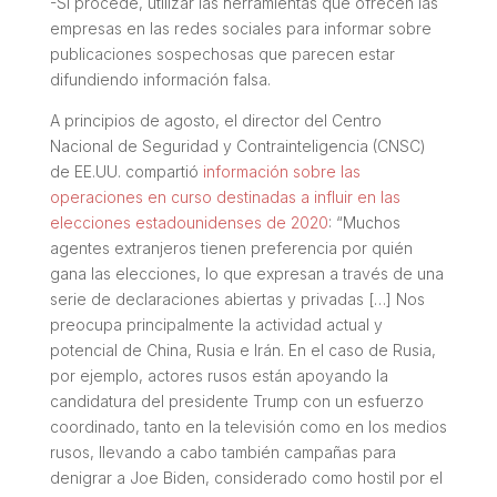
-Si procede, utilizar las herramientas que ofrecen las
empresas en las redes sociales para informar sobre
publicaciones sospechosas que parecen estar
difundiendo información falsa.
A principios de agosto, el director del Centro
Nacional de Seguridad y Contrainteligencia (CNSC)
de EE.UU. compartió
información sobre las
operaciones en curso destinadas a influir en las
elecciones estadounidenses de 2020
: “Muchos
agentes extranjeros tienen preferencia por quién
gana las elecciones, lo que expresan a través de una
serie de declaraciones abiertas y privadas […] Nos
preocupa principalmente la actividad actual y
potencial de China, Rusia e Irán. En el caso de Rusia,
por ejemplo, actores rusos están apoyando la
candidatura del presidente Trump con un esfuerzo
coordinado, tanto en la televisión como en los medios
rusos, llevando a cabo también campañas para
denigrar a Joe Biden, considerado como hostil por el