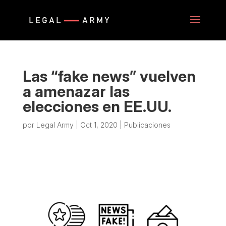
Las “fake news” vuelven
a amenazar las
elecciones en EE.UU.
por
Legal Army
|
Oct 1, 2020
|
Publicaciones