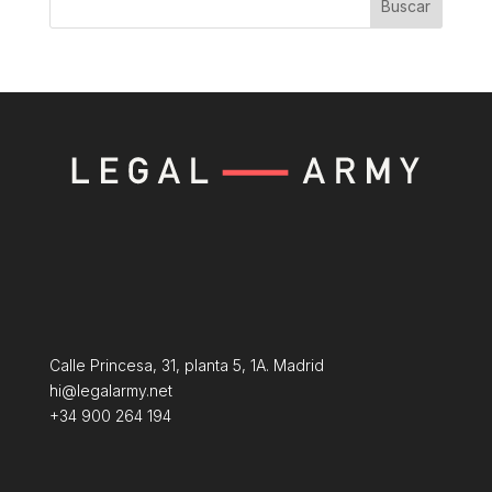
Buscar
Calle Princesa, 31, planta 5, 1A. Madrid
hi@legalarmy.net
+34 900 264 194