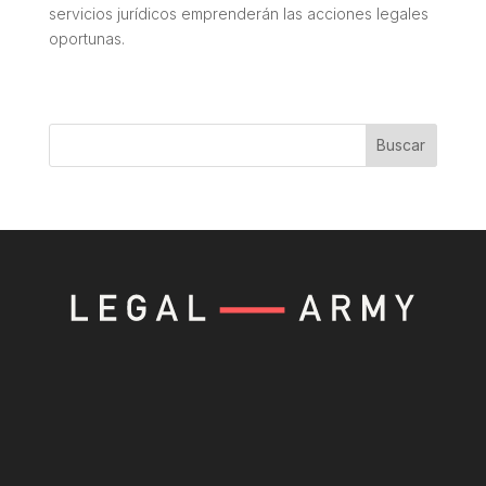
servicios jurídicos emprenderán las acciones legales
oportunas.
Buscar