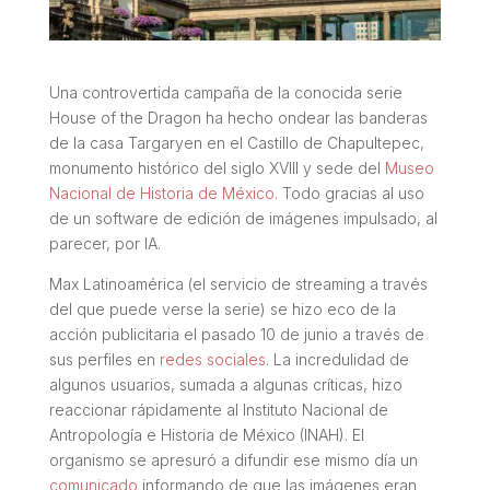
Una controvertida campaña de la conocida serie
House of the Dragon ha hecho ondear las banderas
de la casa Targaryen en el Castillo de Chapultepec,
monumento histórico del siglo XVIII y sede del
Museo
Nacional de Historia de México.
Todo gracias al uso
de un software de edición de imágenes impulsado, al
parecer, por IA.
Max Latinoamérica (el servicio de
streaming
a través
del que puede verse la serie) se hizo eco de la
acción publicitaria el pasado 10 de junio a través de
sus perfiles en
redes sociales
. La incredulidad de
algunos usuarios, sumada a algunas críticas, hizo
reaccionar rápidamente al Instituto Nacional de
Antropología e Historia de México (INAH). El
organismo se apresuró a difundir ese mismo día un
comunicado
informando de que las imágenes eran