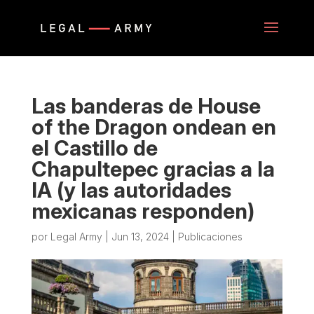
Las banderas de House
of the Dragon ondean en
el Castillo de
Chapultepec gracias a la
IA (y las autoridades
mexicanas responden)
por
Legal Army
|
Jun 13, 2024
|
Publicaciones