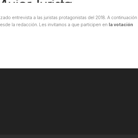
o entrevista a las juristas protagonistas del 2018. A continuación
sde la redacción. Les invitamos a que participen en
la votación