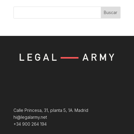
Buscar
Calle Princesa, 31, planta 5, 1A. Madrid
hi@legalarmy.net
+34 900 264 194