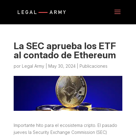
La SEC aprueba los ETF
al contado de Ethereum
por
Legal Army
|
May 30, 2024
|
Publicaciones
Importante hito para el ecosistema cripto. El pasado
jueves la Security Exchange Commission (SEC)