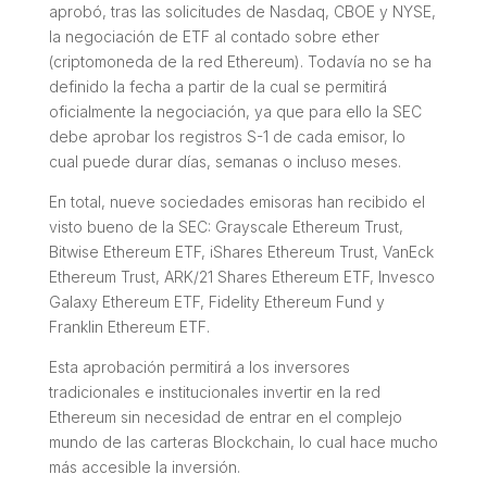
aprobó, tras las solicitudes de Nasdaq, CBOE y NYSE,
la negociación de ETF al contado sobre ether
(criptomoneda de la red Ethereum). Todavía no se ha
definido la fecha a partir de la cual se permitirá
oficialmente la negociación, ya que para ello la SEC
debe aprobar los registros S-1 de cada emisor, lo
cual puede durar días, semanas o incluso meses.
En total, nueve sociedades emisoras han recibido el
visto bueno de la SEC: Grayscale Ethereum Trust,
Bitwise Ethereum ETF, iShares Ethereum Trust, VanEck
Ethereum Trust, ARK/21 Shares Ethereum ETF, Invesco
Galaxy Ethereum ETF, Fidelity Ethereum Fund y
Franklin Ethereum ETF.
Esta aprobación permitirá a los inversores
tradicionales e institucionales invertir en la red
Ethereum sin necesidad de entrar en el complejo
mundo de las carteras Blockchain, lo cual hace mucho
más accesible la inversión.