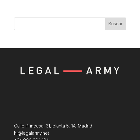
Buscar
Calle Princesa, 31, planta 5, 1A. Madrid
hi@legalarmy.net