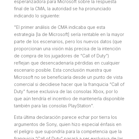
esperanzadora para Microsoft sobre la respuesta
final de la CMA, la autoridad se ha pronunciado
indicando lo siguiente:
"
El primer análisis de CMA indicaba que esta
estrategia [la de Microsoft] sería rentable en la mayor
parte de los escenarios, pero los nuevos datos (que
proporcionan una visión más precisa de la intención
de compra de los jugadores de “Call of Duty”)
reflejan que desencadenaría pérdidas en cualquier
escenario posible. Esta conclusión muestra que
Microsoft no se beneficiaría desde un punto de vista
comercial si decidiese hacer que la franquicia “Call of
Duty” fuese exclusiva de las consolas Xbox, por lo
que aún tendría el incentivo de mantenerla disponible
también para las consolas PlayStation
".
Esta última declaración parece echar por tierra los
argumentos de Sony, quien hizo especial énfasis en
el peligro que supondría para la competencia que la
franquicia “
Call of Duty
” pasará a ser exclusiva de las