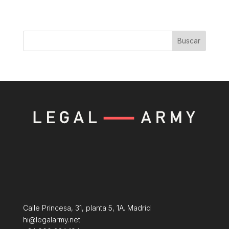
Buscar
Calle Princesa, 31, planta 5, 1A. Madrid
hi@legalarmy.net